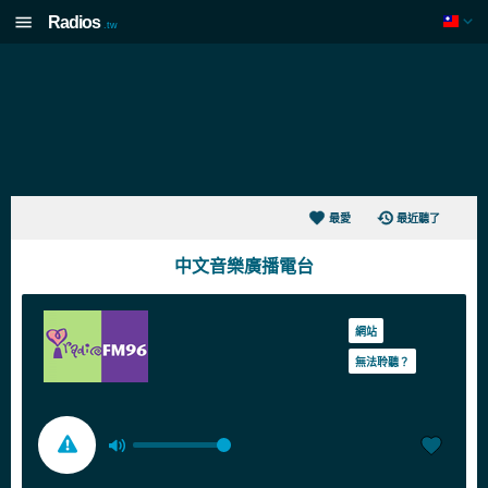
Radios
.tw
最愛
最近聽了
中文音樂廣播電台
網站
無法聆聽？