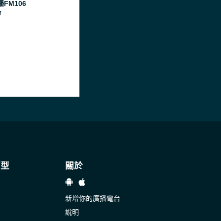
FM106
M
類型
關於
新增你的廣播電台
說明