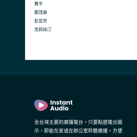
費平
鄭茂森
彭芸芳
克莉絲汀
全台灣主要的廣播電台。只要點選電台圖
示，即能在家或在辦公室聆聽廣播。方便