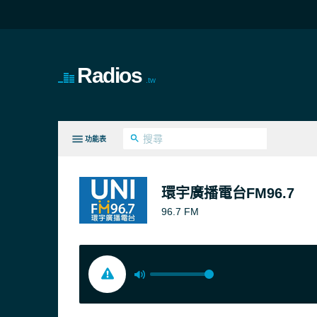
Radios
.tw
功能表
全部類型
環宇廣播電台FM96.7
96.7 FM