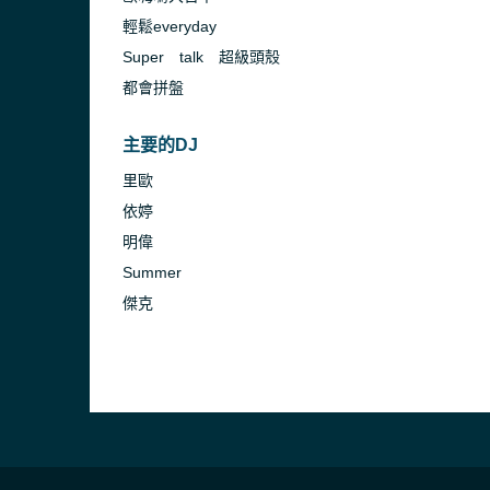
輕鬆everyday
Super talk 超級頭殼
都會拼盤
主要的DJ
里歐
依婷
明偉
Summer
傑克