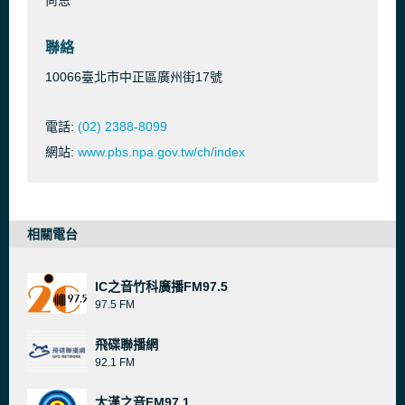
尚恩
聯絡
10066臺北市中正區廣州街17號
電話:
(02) 2388-8099
網站:
www.pbs.npa.gov.tw/ch/index
相關電台
IC之音竹科廣播FM97.5
97.5 FM
飛碟聯播網
92.1 FM
大漢之音FM97.1