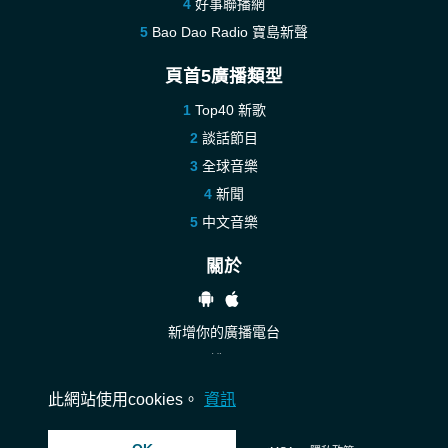
好事聯播網
Bao Dao Radio 寶島新聲
頁首5廣播類型
Top40 新歌
談話節目
全球音樂
新聞
中文音樂
關於
新增你的廣播電台
說明
聯絡我們
此網站使用cookies。
資訊