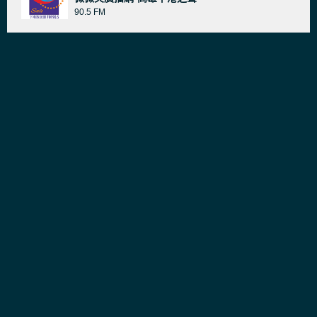
90.5 FM