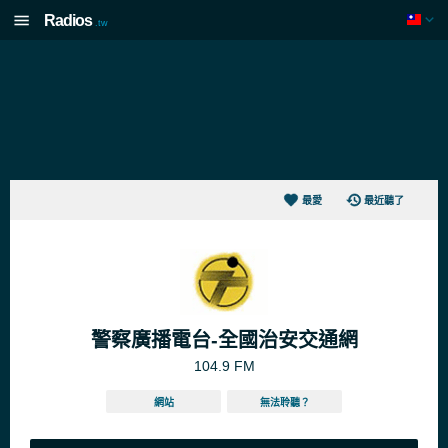
Radios
.tw
最愛
最近聽了
警察廣播電台-全國治安交通網
104.9 FM
網站
無法聆聽？