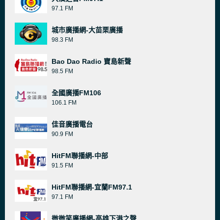
97.1 FM
城市廣播網-大苗栗廣播
98.3 FM
Bao Dao Radio 寶島新聲
98.5 FM
全國廣播FM106
106.1 FM
佳音廣播電台
90.9 FM
HitFM聯播網-中部
91.5 FM
HitFM聯播網-宜蘭FM97.1
97.1 FM
微微笑廣播網-高雄下港之聲