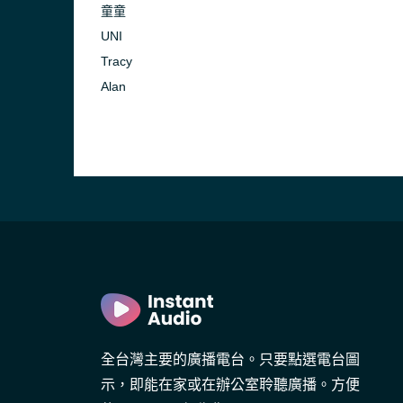
童童
UNI
Tracy
Alan
全台灣主要的廣播電台。只要點選電台圖
示，即能在家或在辦公室聆聽廣播。方便