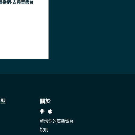
聯播網-古典音樂台
類型
關於
新增你的廣播電台
說明