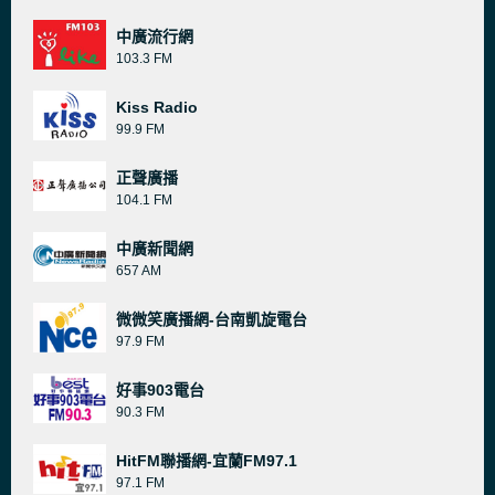
中廣流行網
103.3 FM
Kiss Radio
99.9 FM
正聲廣播
104.1 FM
中廣新聞網
657 AM
微微笑廣播網-台南凱旋電台
97.9 FM
好事903電台
90.3 FM
HitFM聯播網-宜蘭FM97.1
97.1 FM