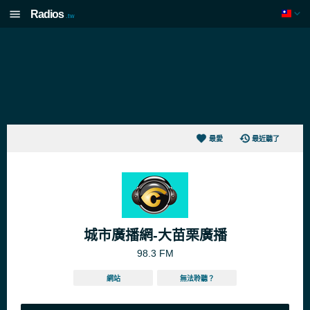
Radios
.tw
最愛
最近聽了
城市廣播網-大苗栗廣播
98.3 FM
網站
無法聆聽？