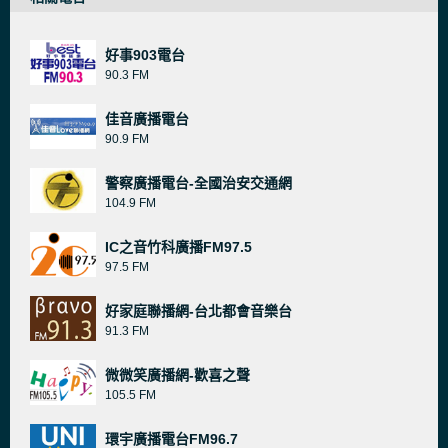
好事903電台
90.3 FM
佳音廣播電台
90.9 FM
警察廣播電台-全國治安交通網
104.9 FM
IC之音竹科廣播FM97.5
97.5 FM
好家庭聯播網-台北都會音樂台
91.3 FM
微微笑廣播網-歡喜之聲
105.5 FM
環宇廣播電台FM96.7