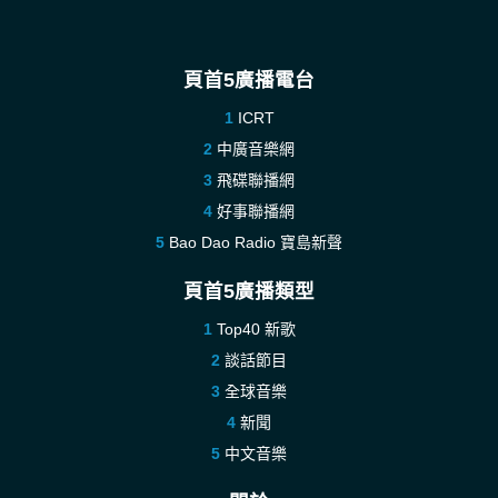
頁首5廣播電台
ICRT
中廣音樂網
飛碟聯播網
好事聯播網
Bao Dao Radio 寶島新聲
頁首5廣播類型
Top40 新歌
談話節目
全球音樂
新聞
中文音樂