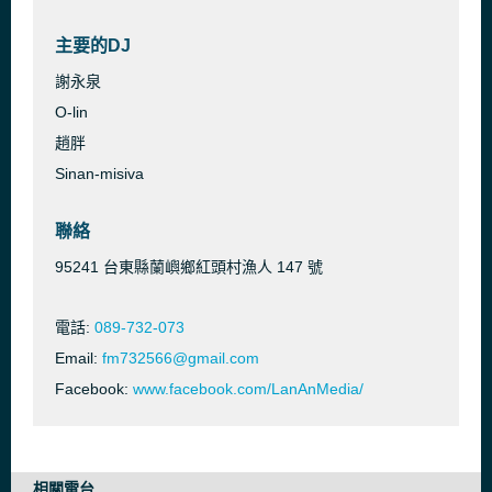
主要的DJ
謝永泉
O-lin
趙胖
Sinan-misiva
聯絡
95241 台東縣蘭嶼鄉紅頭村漁人 147 號
電話:
089-732-073
Email:
fm732566@gmail.com
Facebook:
www.facebook.com/LanAnMedia/
相關電台