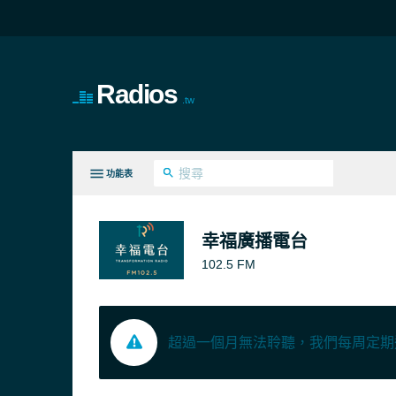
Radios
.tw
功能表
全部類型
幸福廣播電台
102.5 FM
超過一個月無法聆聽，我們每周定期