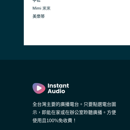
Mimi 米米
美樂蒂
全台灣主要的廣播電台。只要點選電台圖
示，即能在家或在辦公室聆聽廣播。方便
使用且100%免收費！