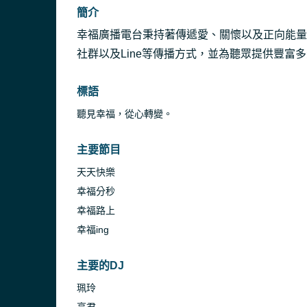
簡介
幸福廣播電台秉持著傳遞愛、關懷以及正向能量
社群以及Line等傳播方式，並為聽眾提供豐富
標語
聽見幸福，從心轉變。
主要節目
天天快樂
幸福分秒
幸福路上
幸福ing
主要的DJ
珮玲
亭君