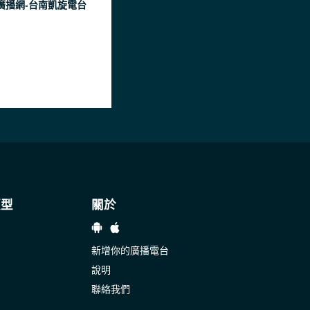
廣播網-台南凱旋電台
類型
關於
新增你的廣播電台
說明
聯絡我們