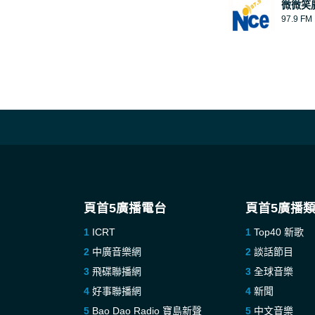
微微笑
97.9 FM
頁首5廣播電台
頁首5廣播
ICRT
Top40 新歌
中廣音樂網
談話節目
飛碟聯播網
全球音樂
好事聯播網
新聞
Bao Dao Radio 寶島新聲
中文音樂